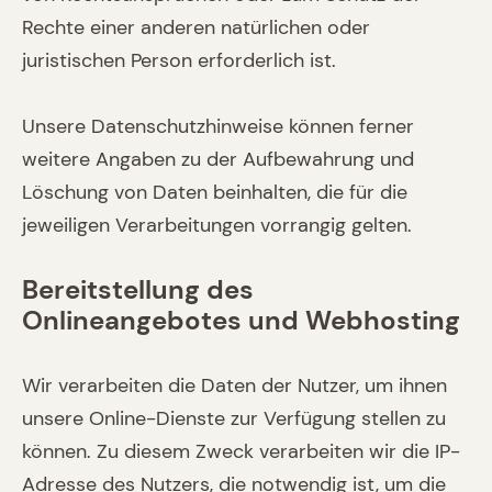
Rechte einer anderen natürlichen oder
juristischen Person erforderlich ist.
Unsere Datenschutzhinweise können ferner
weitere Angaben zu der Aufbewahrung und
Löschung von Daten beinhalten, die für die
jeweiligen Verarbeitungen vorrangig gelten.
Bereitstellung des
Onlineangebotes und Webhosting
Wir verarbeiten die Daten der Nutzer, um ihnen
unsere Online-Dienste zur Verfügung stellen zu
können. Zu diesem Zweck verarbeiten wir die IP-
Adresse des Nutzers, die notwendig ist, um die