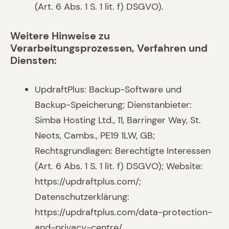
(Art. 6 Abs. 1 S. 1 lit. f) DSGVO).
Weitere Hinweise zu
Verarbeitungsprozessen, Verfahren und
Diensten:
UpdraftPlus: Backup-Software und
Backup-Speicherung; Dienstanbieter:
Simba Hosting Ltd., 11, Barringer Way, St.
Neots, Cambs., PE19 1LW, GB;
Rechtsgrundlagen: Berechtigte Interessen
(Art. 6 Abs. 1 S. 1 lit. f) DSGVO); Website:
https://updraftplus.com/;
Datenschutzerklärung:
https://updraftplus.com/data-protection-
and-privacy-centre/.